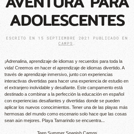
AVENTURA PARA
ADOLESCENTES
ESCRITO EN
15 SEPTIEMBRE 2021
PUBLICADO EN
CAMPS
.
¡Adrenalina, aprendizaje de idiomas y recuerdos para toda la
vida! Creemos en hacer el aprendizaje de idiomas divertido. A
través de aprendizaje inmersivo, junto con experiencias
interactivas divertidas para hacer una experiencia de estudio en
el extranjero inolvidable y desafiante. Este campamento está
destinado a combinar a la perfección la educación en español
con experiencias desafiantes y divertidas donde se pueden
aplicar los nuevos conocimientos. Tener una de las playas más
hermosas del mundo como escenario solo hace que las cosas
sean aún mejores. Playa Tamarindo se encuentra...
Teen Summer Spanish Camps