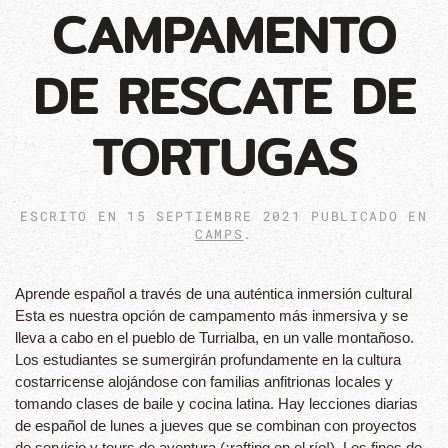
CAMPAMENTO
DE RESCATE DE
TORTUGAS
ESCRITO EN
15 SEPTIEMBRE 2021
PUBLICADO EN
CAMPS
.
Aprende español a través de una auténtica inmersión cultural
Esta es nuestra opción de campamento más inmersiva y se
lleva a cabo en el pueblo de Turrialba, en un valle montañoso.
Los estudiantes se sumergirán profundamente en la cultura
costarricense alojándose con familias anfitrionas locales y
tomando clases de baile y cocina latina. Hay lecciones diarias
de español de lunes a jueves que se combinan con proyectos
de servicio y tours de aventura (¡rafting en el río!). Los fines de