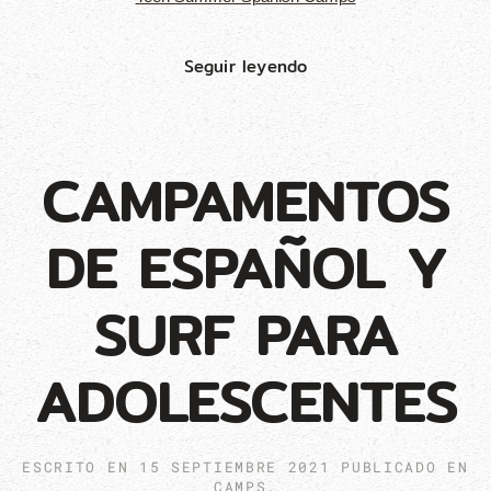
Seguir leyendo
CAMPAMENTOS
DE ESPAÑOL Y
SURF PARA
ADOLESCENTES
ESCRITO EN
15 SEPTIEMBRE 2021
PUBLICADO EN
CAMPS
.