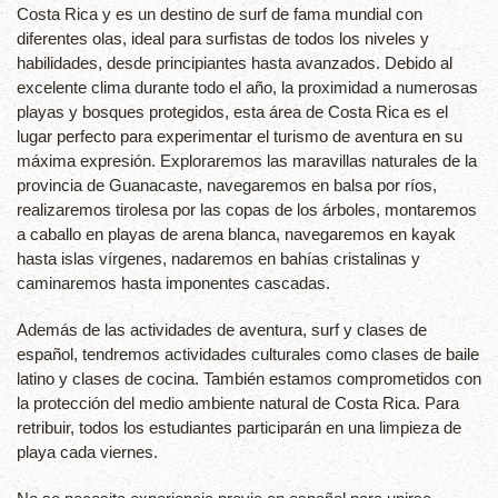
Costa Rica y es un destino de surf de fama mundial con
diferentes olas, ideal para surfistas de todos los niveles y
habilidades, desde principiantes hasta avanzados. Debido al
excelente clima durante todo el año, la proximidad a numerosas
playas y bosques protegidos, esta área de Costa Rica es el
lugar perfecto para experimentar el turismo de aventura en su
máxima expresión. Exploraremos las maravillas naturales de la
provincia de Guanacaste, navegaremos en balsa por ríos,
realizaremos tirolesa por las copas de los árboles, montaremos
a caballo en playas de arena blanca, navegaremos en kayak
hasta islas vírgenes, nadaremos en bahías cristalinas y
caminaremos hasta imponentes cascadas.
Además de las actividades de aventura, surf y clases de
español, tendremos actividades culturales como clases de baile
latino y clases de cocina. También estamos comprometidos con
la protección del medio ambiente natural de Costa Rica. Para
retribuir, todos los estudiantes participarán en una limpieza de
playa cada viernes.