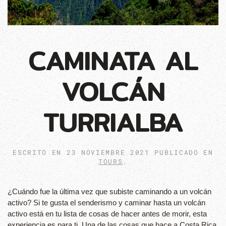
CAMINATA AL
VOLCÁN
TURRIALBA
ESCRITO EN
23 NOVIEMBRE 2021
PUBLICADO EN
TOURS
.
¿Cuándo fue la última vez que subiste caminando a un volcán
activo? Si te gusta el senderismo y caminar hasta un volcán
activo está en tu lista de cosas de hacer antes de morir, esta
experiencia es para ti. Una de las cosas que hace a Costa Rica