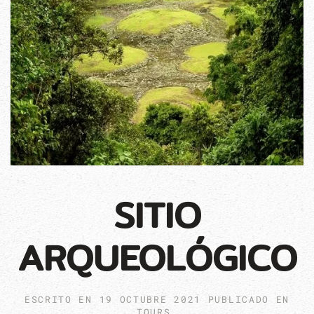
SITIO
ARQUEOLÓGICO
ESCRITO EN
19 OCTUBRE 2021
PUBLICADO EN
TOURS
.