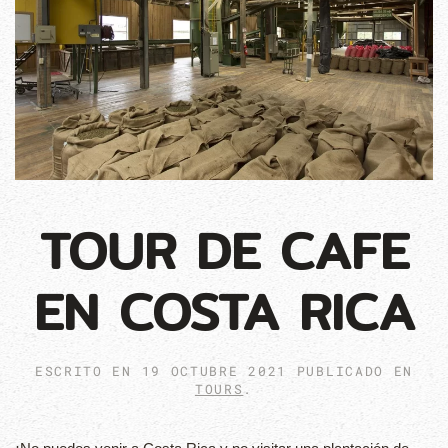
TOUR DE CAFE
EN COSTA RICA
ESCRITO EN
19 OCTUBRE 2021
PUBLICADO EN
TOURS
.