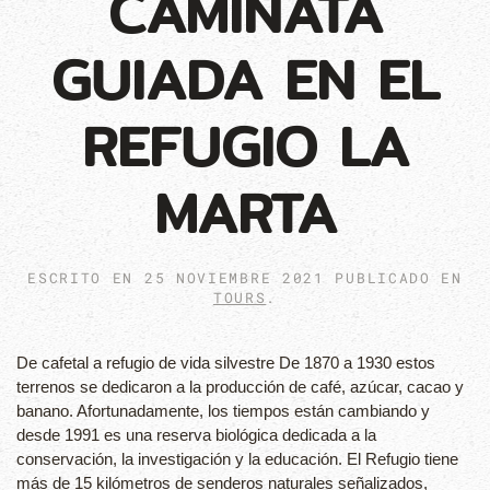
CAMINATA
GUIADA EN EL
REFUGIO LA
MARTA
ESCRITO EN
25 NOVIEMBRE 2021
PUBLICADO EN
TOURS
.
De cafetal a refugio de vida silvestre De 1870 a 1930 estos
terrenos se dedicaron a la producción de café, azúcar, cacao y
banano. Afortunadamente, los tiempos están cambiando y
desde 1991 es una reserva biológica dedicada a la
conservación, la investigación y la educación. El Refugio tiene
más de 15 kilómetros de senderos naturales señalizados,