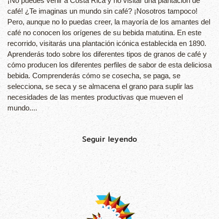
¡No puedes venir a Costa Rica y no visitar una plantación de
café! ¿Te imaginas un mundo sin café? ¡Nosotros tampoco!
Pero, aunque no lo puedas creer, la mayoría de los amantes del
café no conocen los orígenes de su bebida matutina. En este
recorrido, visitarás una plantación icónica establecida en 1890.
Aprenderás todo sobre los diferentes tipos de granos de café y
cómo producen los diferentes perfiles de sabor de esta deliciosa
bebida. Comprenderás cómo se cosecha, se paga, se
selecciona, se seca y se almacena el grano para suplir las
necesidades de las mentes productivas que mueven el
mundo....
Seguir leyendo