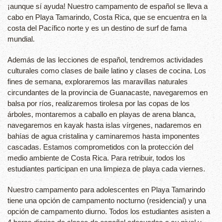
¡aunque sí ayuda! Nuestro campamento de español se lleva a
cabo en Playa Tamarindo, Costa Rica, que se encuentra en la
costa del Pacífico norte y es un destino de surf de fama
mundial.
Además de las lecciones de español, tendremos actividades
culturales como clases de baile latino y clases de cocina. Los
fines de semana, exploraremos las maravillas naturales
circundantes de la provincia de Guanacaste, navegaremos en
balsa por ríos, realizaremos tirolesa por las copas de los
árboles, montaremos a caballo en playas de arena blanca,
navegaremos en kayak hasta islas vírgenes, nadaremos en
bahías de agua cristalina y caminaremos hasta imponentes
cascadas. Estamos comprometidos con la protección del
medio ambiente de Costa Rica. Para retribuir, todos los
estudiantes participan en una limpieza de playa cada viernes.
Nuestro campamento para adolescentes en Playa Tamarindo
tiene una opción de campamento nocturno (residencial) y una
opción de campamento diurno. Todos los estudiantes asisten a