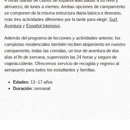
4 horas diarias de clases de español adecuadas a su nivel y
almuerzo, de lunes a viernes. Ambas opciones de campamento
se componen de la misma estructura diaria básica e itinerario,
más tres actividades diferentes por la tarde para elegir:
Surf
,
Aventura
y
Español Intensivo
.
Además del programa de lecciones y actividades anterior, los
campistas residenciales también reciben alojamiento en nuestro
campamento, todas las comidas, un tour de aventura de dos
días el fin de semana, supervisión las 24 horas y seguro de
viaje/accidente. Ofrecemos servicio de recogida y regreso al
aeropuerto para todos los estudiantes y familias.
Edades
: 13 -17 años
Duración
: semanal