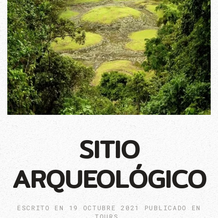
SITIO
ARQUEOLÓGICO
ESCRITO EN
19 OCTUBRE 2021
PUBLICADO EN
TOURS
.