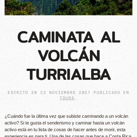
CAMINATA AL
VOLCÁN
TURRIALBA
ESCRITO EN
23 NOVIEMBRE 2021
PUBLICADO EN
TOURS
.
¿Cuándo fue la última vez que subiste caminando a un volcán
activo? Si te gusta el senderismo y caminar hasta un volcán
activo está en tu lista de cosas de hacer antes de morir, esta
experiencia es para ti. Una de las cosas que hace a Costa Rica