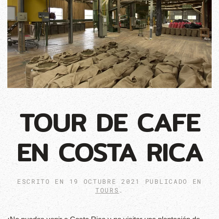
TOUR DE CAFE
EN COSTA RICA
ESCRITO EN
19 OCTUBRE 2021
PUBLICADO EN
TOURS
.